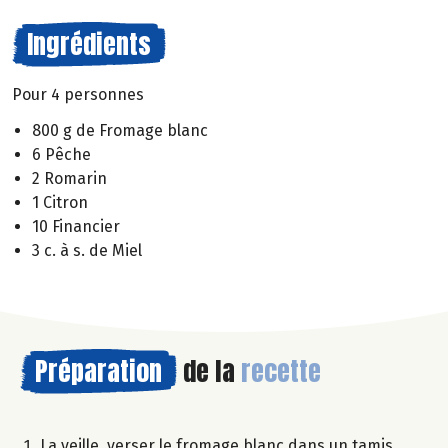
Ingrédients
Pour 4 personnes
800 g de Fromage blanc
6 Pêche
2 Romarin
1 Citron
10 Financier
3 c. à s. de Miel
Préparation
de la
recette
La veille, verser le fromage blanc dans un tamis