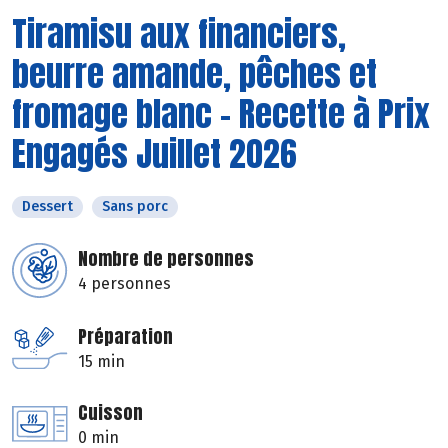
Tiramisu aux financiers,
beurre amande, pêches et
fromage blanc - Recette à Prix
Engagés Juillet 2026
Dessert
Sans porc
Nombre de personnes
4 personnes
Préparation
15 min
Cuisson
0 min