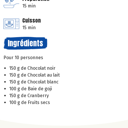
15 min
Cuisson
15 min
Ingrédients
Pour 10 personnes
150 g de Chocolat noir
150 g de Chocolat au lait
150 g de Chocolat blanc
100 g de Baie de goji
150 g de Cranberry
100 g de Fruits secs