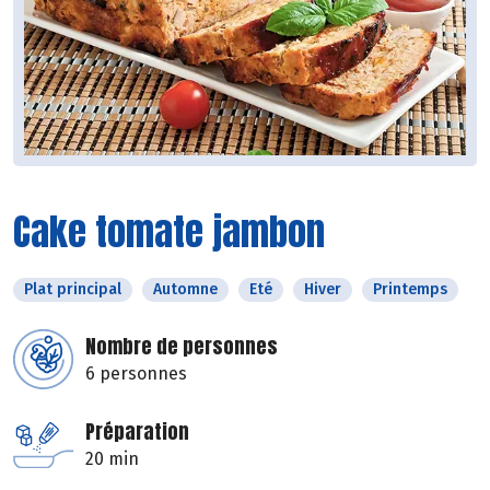
Cake tomate jambon
Plat principal
Automne
Eté
Hiver
Printemps
Nombre de personnes
6 personnes
Préparation
20 min