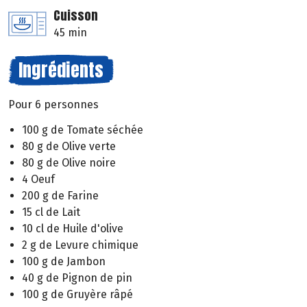
Cuisson
45 min
Ingrédients
Pour 6 personnes
100 g de Tomate séchée
80 g de Olive verte
80 g de Olive noire
4 Oeuf
200 g de Farine
15 cl de Lait
10 cl de Huile d'olive
2 g de Levure chimique
100 g de Jambon
40 g de Pignon de pin
100 g de Gruyère râpé