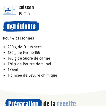
Cuisson
10 min
Ingrédients
Pour 4 personnes
200 g de Fruits secs
180 g de Farine t55
140 g de Sucre de canne
120 g de Beurre demi-sel
1 Oeuf
1 pincée de Levure chimique
Préparation
de la
recette