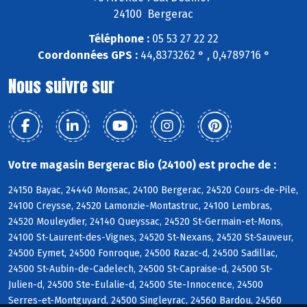
24100 Bergerac
Téléphone :
05 53 27 22 22
Coordonnées GPS :
44,8373262 ° , 0,4789716 °
Nous suivre sur
Votre magasin Bergerac Bio (24100) est proche de :
24150 Bayac, 24440 Monsac, 24100 Bergerac, 24520 Cours-de-Pile,
24100 Creysse, 24520 Lamonzie-Montastruc, 24100 Lembras,
24520 Mouleydier, 24140 Queyssac, 24520 St-Germain-et-Mons,
24100 St-Laurent-des-Vignes, 24520 St-Nexans, 24520 St-Sauveur,
24500 Eymet, 24500 Fonroque, 24500 Razac-d, 24500 Sadillac,
24500 St-Aubin-de-Cadelech, 24500 St-Capraise-d, 24500 St-
Julien-d, 24500 Ste-Eulalie-d, 24500 Ste-Innocence, 24500
Serres-et-Montguyard, 24500 Singleyrac, 24560 Bardou, 24560