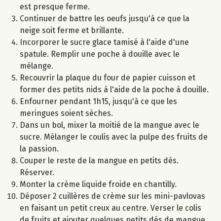
est presque ferme.
Continuer de battre les oeufs jusqu'à ce que la
neige soit ferme et brillante.
Incorporer le sucre glace tamisé à l'aide d'une
spatule. Remplir une poche à douille avec le
mélange.
Recouvrir la plaque du four de papier cuisson et
former des petits nids à l'aide de la poche à douille.
Enfourner pendant 1h15, jusqu'à ce que les
meringues soient sèches.
Dans un bol, mixer la moitié de la mangue avec le
sucre. Mélanger le coulis avec la pulpe des fruits de
la passion.
Couper le reste de la mangue en petits dés.
Réserver.
Monter la crème liquide froide en chantilly.
Déposer 2 cuillères de crème sur les mini-pavlovas
en faisant un petit creux au centre. Verser le colis
de fruits et ajouter quelques petits dés de mangue.