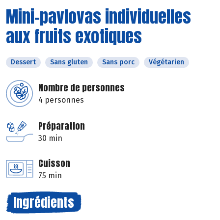
Mini-pavlovas individuelles
aux fruits exotiques
Dessert
Sans gluten
Sans porc
Végétarien
Nombre de personnes
4 personnes
Préparation
30 min
Cuisson
75 min
Ingrédients