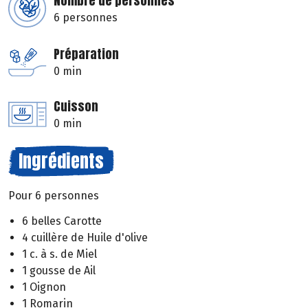
Nombre de personnes
6 personnes
Préparation
0 min
Cuisson
0 min
Ingrédients
Pour 6 personnes
6 belles Carotte
4 cuillère de Huile d'olive
1 c. à s. de Miel
1 gousse de Ail
1 Oignon
1 Romarin