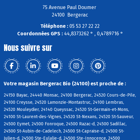
75 Avenue Paul Doumer
24100 Bergerac
Téléphone :
05 53 27 22 22
Coordonnées GPS :
44,8373262 ° , 0,4789716 °
Nous suivre sur
Votre magasin Bergerac Bio (24100) est proche de :
24150 Bayac, 24440 Monsac, 24100 Bergerac, 24520 Cours-de-Pile,
24100 Creysse, 24520 Lamonzie-Montastruc, 24100 Lembras,
24520 Mouleydier, 24140 Queyssac, 24520 St-Germain-et-Mons,
24100 St-Laurent-des-Vignes, 24520 St-Nexans, 24520 St-Sauveur,
24500 Eymet, 24500 Fonroque, 24500 Razac-d, 24500 Sadillac,
24500 St-Aubin-de-Cadelech, 24500 St-Capraise-d, 24500 St-
Julien-d, 24500 Ste-Eulalie-d, 24500 Ste-Innocence, 24500