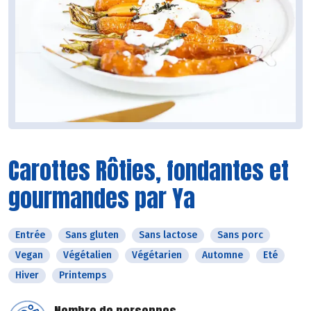
Carottes Rôties, fondantes et
gourmandes par Ya
Entrée
Sans gluten
Sans lactose
Sans porc
Vegan
Végétalien
Végétarien
Automne
Eté
Hiver
Printemps