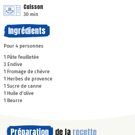
Cuisson
30 min
Ingrédients
Pour 4 personnes
1 Pâte feuilletée
3 Endive
1 Fromage de chèvre
1 Herbes de provence
1 Sucre de canne
1 Huile d'olive
1 Beurre
Préparation
de la
recette