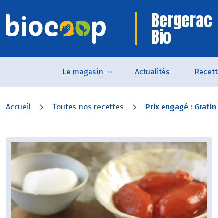
Bergerac
Bio
Le magasin
Actualités
Recett
Accueil
Toutes nos recettes
Prix engagé : Gratin 