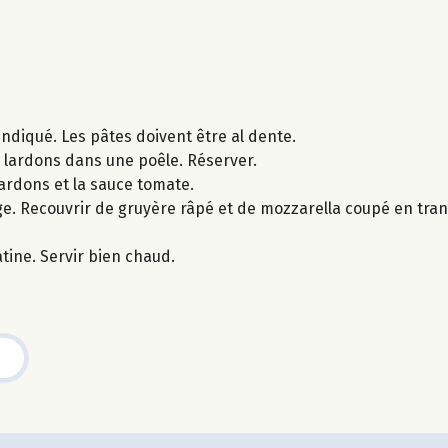
 indiqué. Les pâtes doivent être al dente.
s lardons dans une poêle. Réserver.
lardons et la sauce tomate.
ange. Recouvrir de gruyère râpé et de mozzarella coupé en tr
tine. Servir bien chaud.