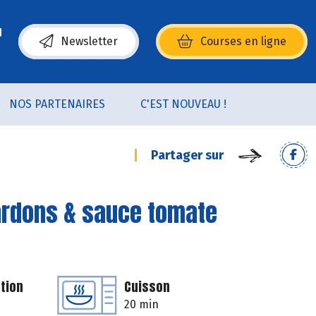
Newsletter
Courses en ligne
(s’ouvre dans une nouvelle fenêtre)
NOS PARTENAIRES
C'EST NOUVEAU !
Partager sur
lardons & sauce tomate
tion
Cuisson
20 min