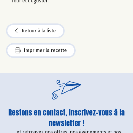
four et déguster.
Retour à la liste
Imprimer la recette
Restons en contact, inscrivez-vous à la
newsletter !
....et retrouvez nos offres, nos événements et nos