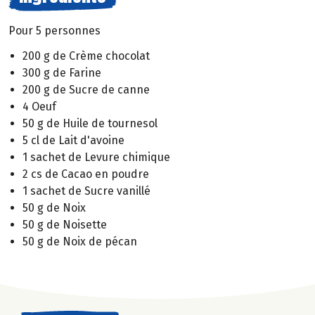
Pour 5 personnes
200 g de Crème chocolat
300 g de Farine
200 g de Sucre de canne
4 Oeuf
50 g de Huile de tournesol
5 cl de Lait d'avoine
1 sachet de Levure chimique
2 cs de Cacao en poudre
1 sachet de Sucre vanillé
50 g de Noix
50 g de Noisette
50 g de Noix de pécan