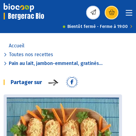
Bergerac Bio
(s’ouvre dans une nou
Bientôt fermé - Ferme à 19:00
Accueil
Toutes nos recettes
Pain au lait, jambon-emmental, gratinés...
Partager sur