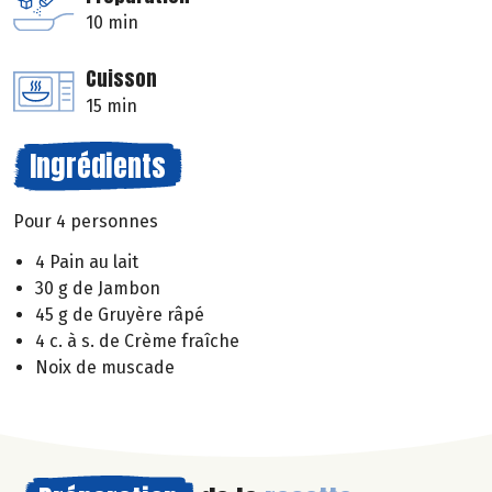
10 min
Cuisson
15 min
Ingrédients
Pour 4 personnes
4 Pain au lait
30 g de Jambon
45 g de Gruyère râpé
4 c. à s. de Crème fraîche
Noix de muscade