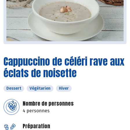
Cappuccino de céléri rave aux
éclats de noisette
Dessert
Végétarien
Hiver
Nombre de personnes
4 personnes
Préparation