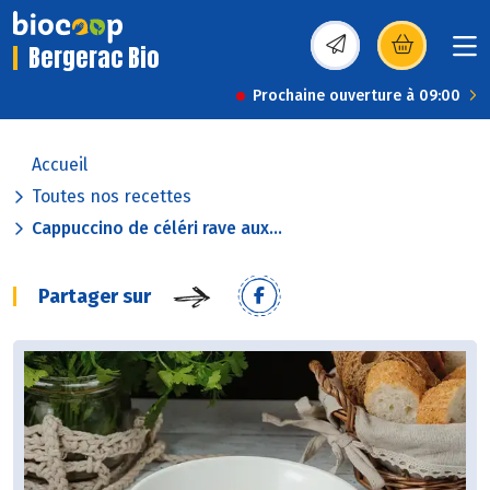
Bergerac Bio
(s’ouvre dans une nou
Prochaine ouverture à 09:00
Accueil
Toutes nos recettes
Cappuccino de céléri rave aux...
Partager sur