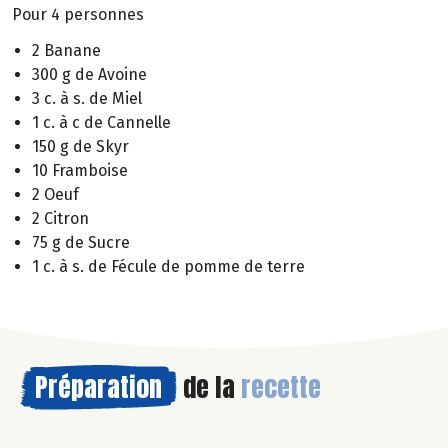
Pour 4 personnes
2 Banane
300 g de Avoine
3 c. à s. de Miel
1 c. à c de Cannelle
150 g de Skyr
10 Framboise
2 Oeuf
2 Citron
75 g de Sucre
1 c. à s. de Fécule de pomme de terre
Préparation
de la
recette