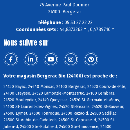
75 Avenue Paul Doumer
24100 Bergerac
Téléphone :
05 53 27 22 22
Coordonnées GPS :
44,8373262 ° , 0,4789716 °
Nous suivre sur
Votre magasin Bergerac Bio (24100) est proche de :
24150 Bayac, 24440 Monsac, 24100 Bergerac, 24520 Cours-de-Pile,
24100 Creysse, 24520 Lamonzie-Montastruc, 24100 Lembras,
24520 Mouleydier, 24140 Queyssac, 24520 St-Germain-et-Mons,
24100 St-Laurent-des-Vignes, 24520 St-Nexans, 24520 St-Sauveur,
24500 Eymet, 24500 Fonroque, 24500 Razac-d, 24500 Sadillac,
24500 St-Aubin-de-Cadelech, 24500 St-Capraise-d, 24500 St-
Julien-d, 24500 Ste-Eulalie-d, 24500 Ste-Innocence, 24500