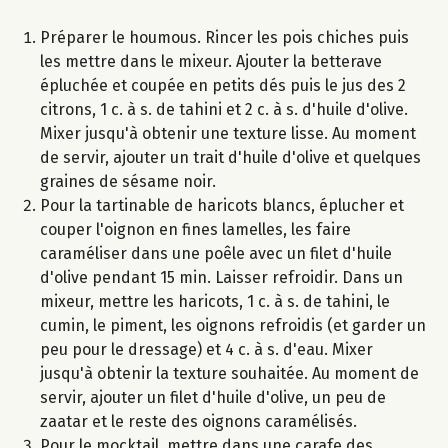
Préparer le houmous. Rincer les pois chiches puis
les mettre dans le mixeur. Ajouter la betterave
épluchée et coupée en petits dés puis le jus des 2
citrons, 1 c. à s. de tahini et 2 c. à s. d'huile d'olive.
Mixer jusqu'à obtenir une texture lisse. Au moment
de servir, ajouter un trait d'huile d'olive et quelques
graines de sésame noir.
Pour la tartinable de haricots blancs, éplucher et
couper l'oignon en fines lamelles, les faire
caraméliser dans une poêle avec un filet d'huile
d'olive pendant 15 min. Laisser refroidir. Dans un
mixeur, mettre les haricots, 1 c. à s. de tahini, le
cumin, le piment, les oignons refroidis (et garder un
peu pour le dressage) et 4 c. à s. d'eau. Mixer
jusqu'à obtenir la texture souhaitée. Au moment de
servir, ajouter un filet d'huile d'olive, un peu de
zaatar et le reste des oignons caramélisés.
Pour le mocktail, mettre dans une carafe des