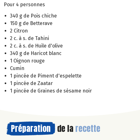
Pour 4 personnes
340 g de Pois chiche
150 g de Betterave
2 Citron
2 c. à s. de Tahini
2 c. à s. de Huile d'olive
340 g de Haricot blanc
1 Oignon rouge
Cumin
1 pincée de Piment d'espelette
1 pincée de Zaatar
1 pincée de Graines de sésame noir
Préparation
de la
recette