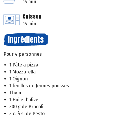
15 min
Cuisson
15 min
Ingrédients
Pour 4 personnes
1 Pâte à pizza
1 Mozzarella
1 Oignon
1 feuilles de Jeunes pousses
Thym
1 Huile d'olive
300 g de Brocoli
3 c. à s. de Pesto