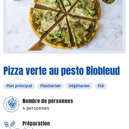
Pizza verte au pesto Biobleud
Plat principal
Flexitarien
Végétarien
Eté
Nombre de personnes
4 personnes
Préparation