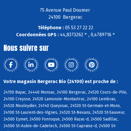
75 Avenue Paul Doumer
24100 Bergerac
Téléphone :
05 53 27 22 22
Coordonnées GPS :
44,8373262 ° , 0,4789716 °
Nous suivre sur
Votre magasin Bergerac Bio (24100) est proche de :
24150 Bayac, 24440 Monsac, 24100 Bergerac, 24520 Cours-de-Pile,
24100 Creysse, 24520 Lamonzie-Montastruc, 24100 Lembras,
24520 Mouleydier, 24140 Queyssac, 24520 St-Germain-et-Mons,
24100 St-Laurent-des-Vignes, 24520 St-Nexans, 24520 St-Sauveur,
24500 Eymet, 24500 Fonroque, 24500 Razac-d, 24500 Sadillac,
24500 St-Aubin-de-Cadelech, 24500 St-Capraise-d, 24500 St-