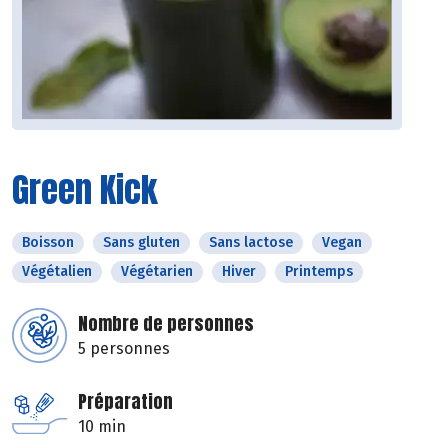
Green Kick
Boisson
Sans gluten
Sans lactose
Vegan
Végétalien
Végétarien
Hiver
Printemps
Nombre de personnes
5 personnes
Préparation
10 min