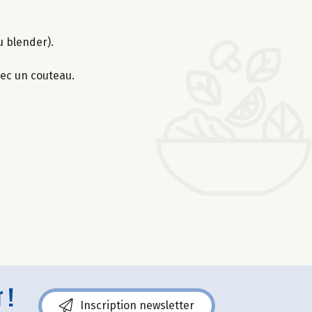
u blender).
ec un couteau.
 !
Inscription newsletter