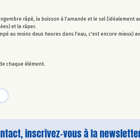
e gingembre râpé, la boisson à l'amande et le sel (idéalement a
es) et la râper.
mpé au moins deux heures dans l'eau, c'est encore mieux) av
de chaque élément.
tact, inscrivez-vous à la newsletter