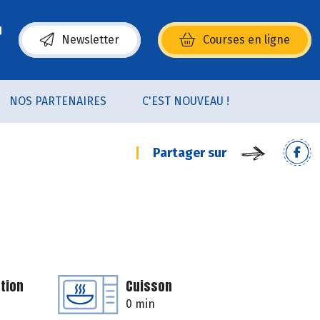
Newsletter
Courses en ligne
(s’ouvre dans une nouvelle fenêtre)
NOS PARTENAIRES
C'EST NOUVEAU !
Partager sur
tion
Cuisson
0 min