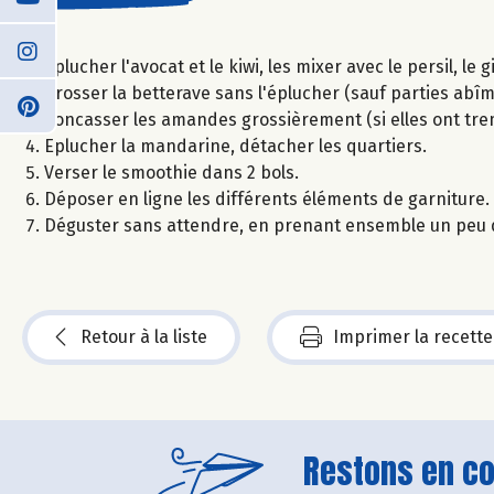
Eplucher l'avocat et le kiwi, les mixer avec le persil, l
Brosser la betterave sans l'éplucher (sauf parties abîmé
Concasser les amandes grossièrement (si elles ont tre
Eplucher la mandarine, détacher les quartiers.
Verser le smoothie dans 2 bols.
Déposer en ligne les différents éléments de garniture.
Déguster sans attendre, en prenant ensemble un peu 
Retour à la liste
Imprimer la recette
Restons en con