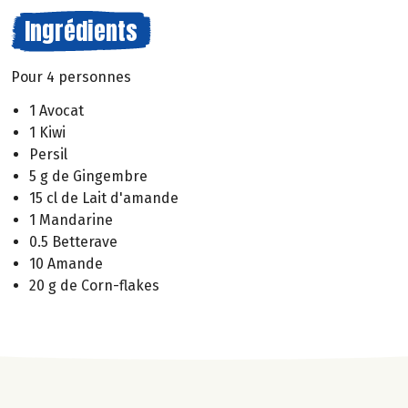
Ingrédients
Pour 4 personnes
1 Avocat
1 Kiwi
Persil
5 g de Gingembre
15 cl de Lait d'amande
1 Mandarine
0.5 Betterave
10 Amande
20 g de Corn-flakes