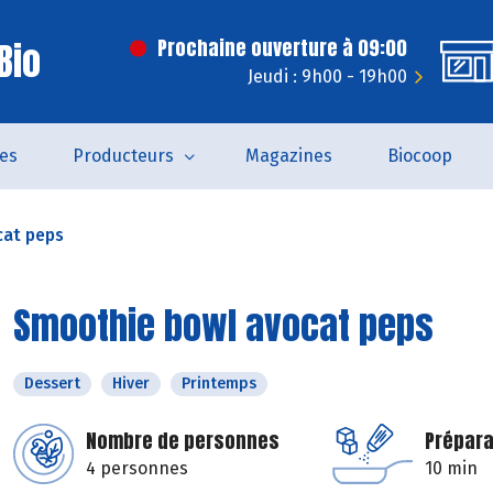
Bio
Prochaine ouverture à 09:00
Jeudi : 9h00 - 19h00
es
Producteurs
Magazines
Biocoop
cat peps
Smoothie bowl avocat peps
Dessert
Hiver
Printemps
Nombre de personnes
Prépara
4 personnes
10 min