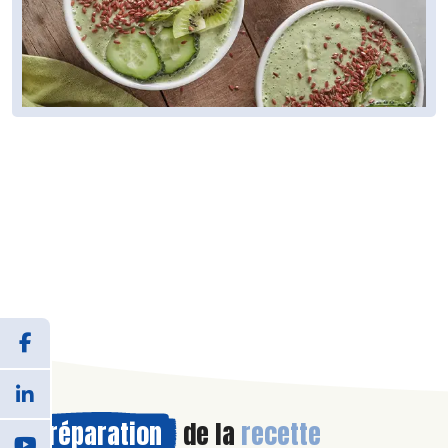
Préparation
de la
recette