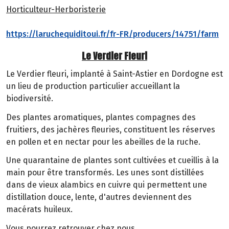
Horticulteur-Herboristerie
https://laruchequiditoui.fr/fr-FR/producers/14751/farm
Le Verdier Fleuri
Le Verdier fleuri, implanté à Saint-Astier en Dordogne est
un lieu de production particulier accueillant la
biodiversité.
Des plantes aromatiques, plantes compagnes des
fruitiers, des jachères fleuries, constituent les réserves
en pollen et en nectar pour les abeilles de la ruche.
Une quarantaine de plantes sont cultivées et cueillis à la
main pour être transformés. Les unes sont distillées
dans de vieux alambics en cuivre qui permettent une
distillation douce, lente, d'autres deviennent des
macérats huileux.
Vous pourrez retrouver chez nous