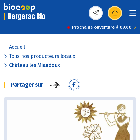
Bergerac Bio
(s’ouvre dans une nou
Prochaine ouverture à 09:00
Accueil
Tous nos producteurs locaux
Château les Miaudoux
Partager sur