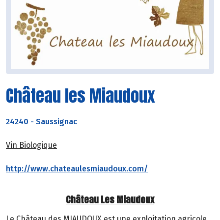
Château les Miaudoux
24240
-
Saussignac
Vin Biologique
http://www.chateaulesmiaudoux.com/
Château Les Miaudoux
Le Château des MIAUDOUX est une exploitation agricole