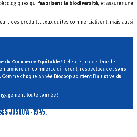
oécologiques qui
favorisent la biodiversité
, et assurer une
cteurs des produits, ceux qui les commercialisent, mais aussi
ne du Commerce Equitable
! Cé
lébré jusque dans le
en lumière un commerce différent, respectueux et
sans
. Comme chaque année Biocoop soutient l’initiative
du
ngagement toute l’année !
ISES JUSQU'A -15%.