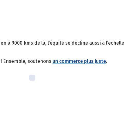
 à 9000 kms de là, l’équité se décline aussi à l’échelle
s ! Ensemble, soutenons
un commerce plus juste
.