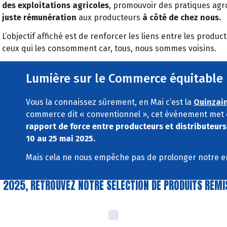
des exploitations agricoles
, promouvoir des pratiques agr
juste rémunération
aux producteurs
à côté de chez nous.
L’objectif affiché est de renforcer les liens entre les produ
ceux qui les consomment car, tous, nous sommes voisins.
Lumière sur le Commerce équitable
Vous la connaissez sûrement, en Mai c’est la
Quinzai
commerce dit « conventionnel », cet événement met 
rapport de force entre producteurs et distributeurs
10 au 25 mai 2025.
Mais cela ne nous empêche pas de prolonger notre e
N 2025, RETROUVEZ NOTRE SELECTION DE PRODUITS REM