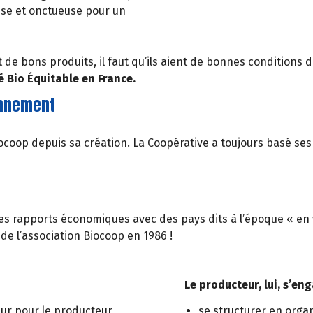
isse et onctueuse pour un
e bons produits, il faut qu’ils aient de bonnes conditions de
sé Bio Équitable en France.
onnement
coop depuis sa création. La Coopérative a toujours basé ses
s rapports économiques avec des pays dits à l’époque « en vo
de l’association Biocoop en 1986 !
Le producteur, lui, s’eng
eur pour le producteur,
se structurer en organ