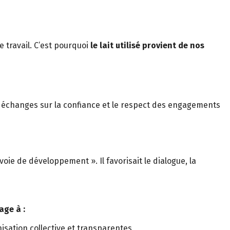
 travail. C’est pourquoi
le lait utilisé provient de nos
 échanges sur la confiance et le respect des engagements
ie de développement ». Il favorisait le dialogue, la
age à :
isation collective et transparentes,