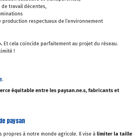
 de travail décentes,
riminations
e production respectueux de l’environnement
».
Et cela coïncide parfaitement au projet du réseau.
imité !
e
.
erce équitable entre les paysan.ne.s, fabricants et
nde paysan
es propres à notre monde agricole. Il vise à
limiter la taille