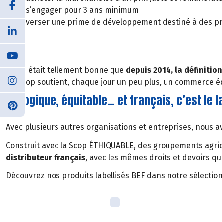
s’engager pour 3 ans minimum
verser une prime de développement destiné à des proj
L’idée était tellement bonne que
depuis 2014, la définiti
Biocoop soutient, chaque jour un peu plus, un commerce éq
Biologique, équitable… et français, c’est le l
Avec plusieurs autres organisations et entreprises, nous avo
Construit avec la Scop ÉTHIQUABLE, des groupements agrico
distributeur français
, avec les mêmes droits et devoirs q
Découvrez nos produits labellisés BEF dans notre sélection