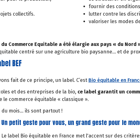
fournir des conditions
ets collectifs.
lutter contre les disc
valoriser les modes d
on du Commerce Equitable a été élargie aux pays « du Nord 
uitable centré sur une agriculture bio paysanne… et de prox
abel BEF
ns fait de ce principe, un label. C’est
Bio équitable en Franc
les et des entreprises de la bio,
ce label garantit un comm
ue le commerce équitable « classique ».
 du mois… ils sont partout !
Un petit geste pour vous, un grand geste pour le mo
Le label Bio équitable en France met l'accent sur des critèr