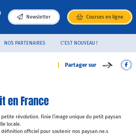
Newsletter
Courses en ligne
(s’ouvre dans une nouvelle fenêtre)
NOS PARTENAIRES
C'EST NOUVEAU !
Partager sur
it en France
etite révolution. Finie l’image unique du petit paysan
le locale.
éfinition officiel pour soutenir nos paysan.ne.s