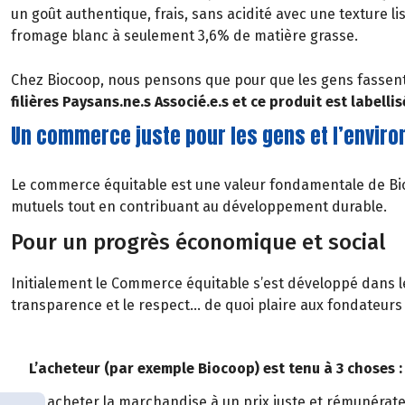
un goût authentique, frais, sans acidité avec une texture l
fromage blanc à seulement 3,6% de matière grasse.
Chez Biocoop, nous pensons que pour que les gens fassent d
filières Paysans.ne.s Associé.e.s et ce produit est labelli
Un commerce juste pour les gens et l’envir
Le commerce équitable est une valeur fondamentale de Bio
mutuels tout en contribuant au développement durable.
Pour un progrès économique et social
Initialement le Commerce équitable s’est développé dans le
transparence et le respect… de quoi plaire aux fondateurs 
L’acheteur (par exemple Biocoop) est tenu à 3 choses :
acheter la marchandise à un prix juste et rémunérat