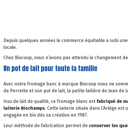
Depuis quelques années le commerce équitable a subi une pet
locale.
Chez Biocoop, nous n’avons pas attendu le changement de d
Un pot de lait pour toute la famille
Avec notre fromage banc à marque Biocoop nous ne sommes
de Perrette et son pot de lait, la petite laitière de Jean de l
Issu de lait de qualité, ce fromage blanc est
fabriqué de ma
laiterie Biochamps
. Cette laiterie située dans l’Ariège est
engagée en bio dès sa création en 1987.
Leur méthode de fabrication permet de
conserver les qual