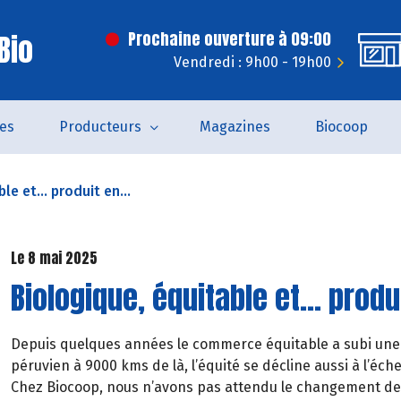
Bio
Prochaine ouverture à 09:00
Vendredi : 9h00 - 19h00
es
Producteurs
Magazines
Biocoop
le et… produit en...
Le 8 mai 2025
Biologique, équitable et… produ
Depuis quelques années le commerce équitable a subi une p
péruvien à 9000 kms de là, l’équité se décline aussi à l’échel
Chez Biocoop, nous n’avons pas attendu le changement de d