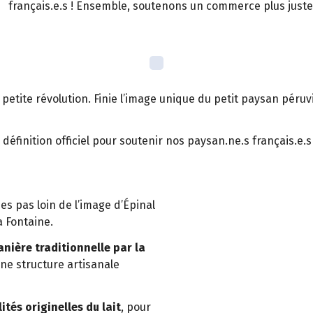
français.e.s ! Ensemble, soutenons un commerce plus juste
ite révolution. Finie l’image unique du petit paysan péruvien
éfinition officiel pour soutenir nos paysan.ne.s français.e.
 pas loin de l’image d’Épinal
a Fontaine.
nière traditionnelle par la
 une structure artisanale
ités originelles du lait
, pour