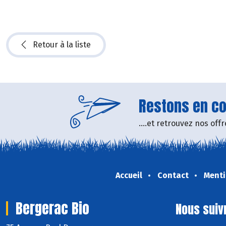
Retour à la liste
Restons en con
....et retrouvez nos of
Accueil
Contact
Menti
Bergerac Bio
Nous suiv