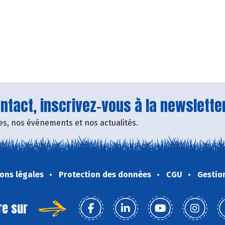
tact, inscrivez-vous à la newsletter
fres, nos événements et nos actualités.
ons légales
Protection des données
CGU
Gestio
re sur