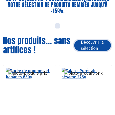
NOTRE SÉLECTION DE PRODUITS REMISÉS JUSQU'À
-15%.
Nos produits... sans
Découvrir la
artifices !
sélection