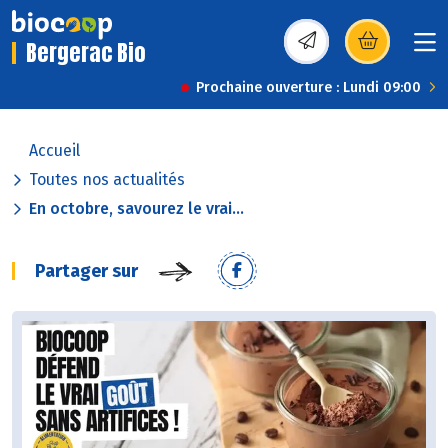
Bergerac Bio
(s’ouvre dans une nou
Prochaine ouverture : Lundi 09:00
Accueil
Toutes nos actualités
En octobre, savourez le vrai...
Partager sur