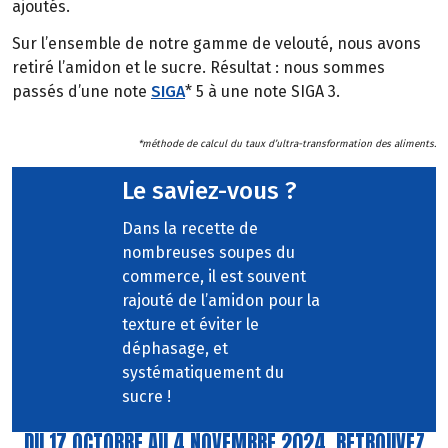
ajoutés.
Sur l’ensemble de notre gamme de velouté, nous avons
retiré l’amidon et le sucre. Résultat : nous sommes
passés d’une note
SIGA
* 5 à une note SIGA 3.
*méthode de calcul du taux d’ultra-transformation des aliments.
Le saviez-vous ?
Dans la recette de
nombreuses soupes du
commerce, il est souvent
rajouté de l’amidon pour la
texture et éviter le
déphasage, et
systématiquement du
sucre !
DU 17 OCTOBRE AU 4 NOVEMBRE 2024, RETROUVEZ